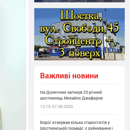
Важливі новини
На Донеччині загинув 25-річний
шосткинець Михайло Джафаров
13:15, 07.08.2026
Ворог атакував кілька старостатів у
Шосткинській громаді: є руйнування і