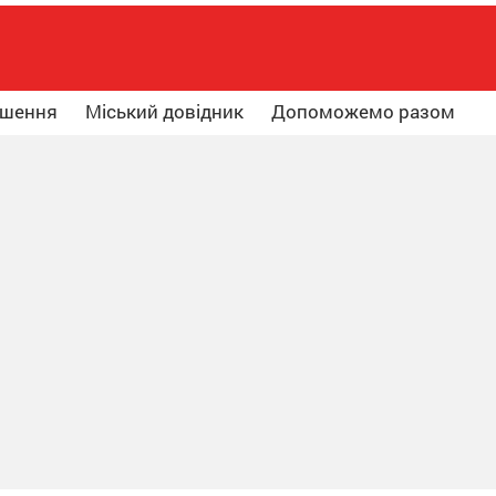
ошення
Міський довідник
Допоможемо разом