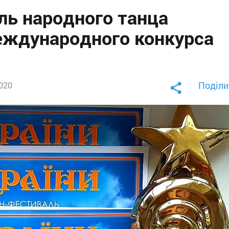
ь народного танца
еждународного конкурса
Поділи
2020