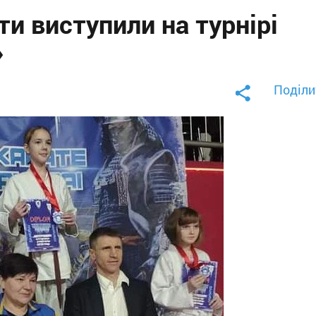
и виступили на турнірі
»
Поділи