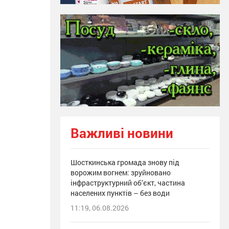
Важливі новини
Шосткинська громада знову під
ворожим вогнем: зруйновано
інфраструктурний об’єкт, частина
населених пунктів – без води
11:19, 06.08.2026