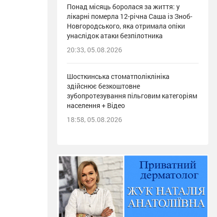
Понад місяць боролася за життя: у
лікарні померла 12-річна Саша із Зноб-
Новгородського, яка отримала опіки
унаслідок атаки безпілотника
20:33, 05.08.2026
Шосткинська стоматполіклініка
здійснює безкоштовне
зубопротезування пільговим категоріям
населення + Відео
18:58, 05.08.2026