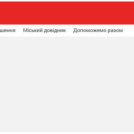
ошення
Міський довідник
Допоможемо разом