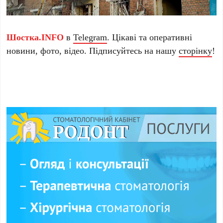
Шостка.INFO
в
Telegram
. Цікаві та оперативні
новини, фото, відео. Підписуйтесь на нашу
сторінку
!