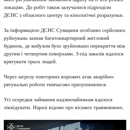
локаціях. До робіт також залучалися підрозділи
ДСНС з обласного центру та кінологічні розрахунки.
За інформацією ДСНС Сумщини особливо серйозних
руйнувань зазнав багатоквартирний житловий
будинок, де вибухом було зруйновано перекриття між
другим і четвертим поверхами. З-під завалів вдалося
врятувати трьох людей.
Через загрозу повторних ворожих атак аварійно-
рятувальні роботи тимчасово призупинялися.
Усі осередки займання надзвичайникам вдалося
ліквідувати. Наразі відомо про вісьмох травмованих.