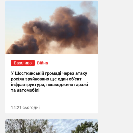
Важливо
Війна
У Шосткинській громаді через атаку
росіян зруйновано ще один об’єкт
інфраструктури, пошкоджено гаражі
та автомобілі
14:21 сьогодні