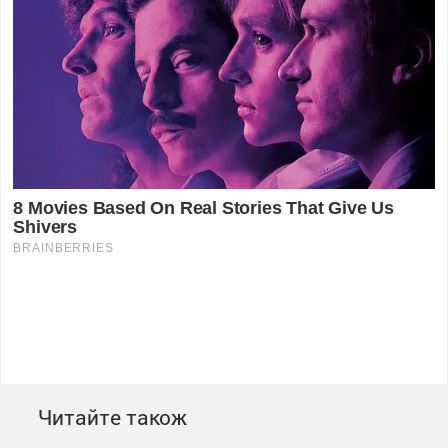
Читайте також